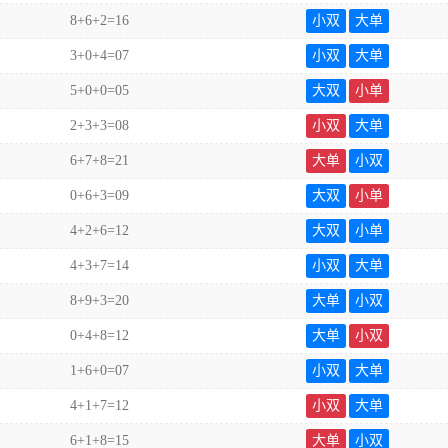
8+6+2=16
小双
大单
3+0+4=07
小双
大单
5+0+0=05
大双
小单
2+3+3=08
小双
大单
6+7+8=21
大单
小双
0+6+3=09
大双
小单
4+2+6=12
大双
小单
4+3+7=14
小双
大单
8+9+3=20
大单
小双
0+4+8=12
大单
小双
1+6+0=07
小双
大单
4+1+7=12
小双
大单
6+1+8=15
大单
小双