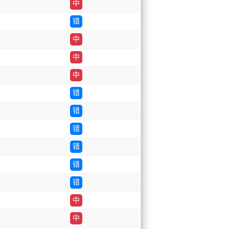
中
错
中
中
中
错
错
错
错
错
错
中
中