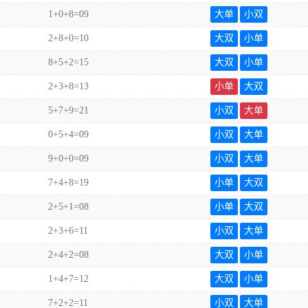
1+0+8=09
大单
小双
2+8+0=10
大双
小单
8+5+2=15
大双
小单
2+3+8=13
小单
大双
5+7+9=21
小双
大单
0+5+4=09
小双
大单
9+0+0=09
小双
大单
7+4+8=19
小单
大双
2+5+1=08
小单
大双
2+3+6=11
小双
大单
2+4+2=08
大双
小单
1+4+7=12
大双
小单
7+2+2=11
小双
大单