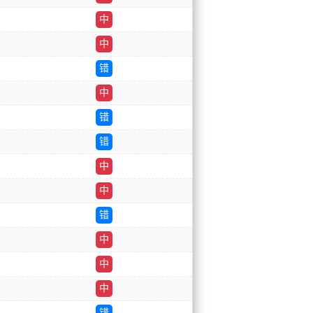
中
中
错
中
错
错
中
中
错
中
中
中
错