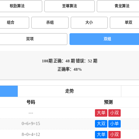
软肋算法
至尊算法
青龙算法
组合
杀组
大小
单双
双项
双组
100期 正确：48 期 错误：52 期
正确率：48%
走势
号码
预测
---
大单
小双
0+6+9=15
大双
小单
8+0+4=12
大单
小双