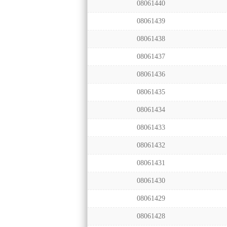
08061440
08061439
08061438
08061437
08061436
08061435
08061434
08061433
08061432
08061431
08061430
08061429
08061428