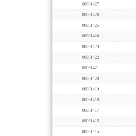
08061427
08061426
08061425
08061424
08061423
08061422
08061421
08061420
08061419
08061418
08061417
08061416
08061415