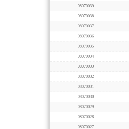
08070039
08070038
08070037
08070036
08070035
08070034
08070033
08070032
08070031
08070030
08070029
08070028
08070027