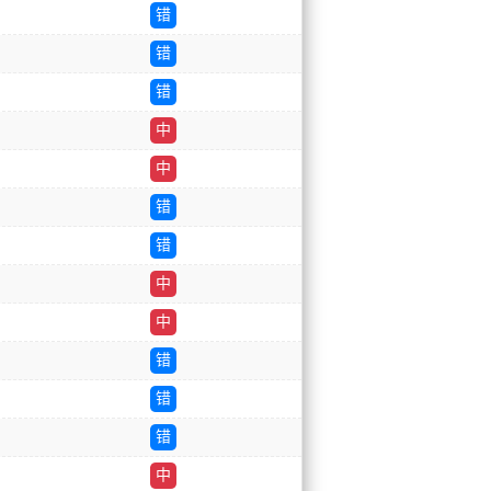
错
错
错
中
中
错
错
中
中
错
错
错
中