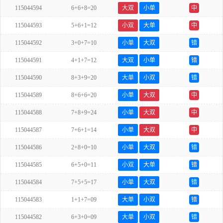
115044594
6+6+8=20
大双
小单
中
115044593
5+6+1=12
小双
大单
中
115044592
3+0+7=10
小单
大双
错
115044591
4+1+7=12
大双
小单
错
115044590
8+3+9=20
大单
小双
错
115044589
8+6+6=20
小单
大双
中
115044588
7+8+9=24
小单
大双
中
115044587
7+6+1=14
小单
大双
中
115044586
2+8+0=10
小单
大双
错
115044585
6+5+0=11
小双
大单
错
115044584
7+5+5=17
小单
大双
错
115044583
1+1+7=09
大单
小双
错
115044582
6+3+0=09
大单
小双
错