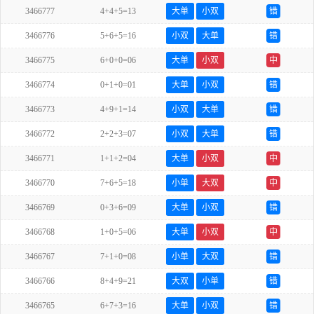
3466777
4+4+5=13
大单
小双
错
3466776
5+6+5=16
小双
大单
错
3466775
6+0+0=06
大单
小双
中
3466774
0+1+0=01
大单
小双
错
3466773
4+9+1=14
小双
大单
错
3466772
2+2+3=07
小双
大单
错
3466771
1+1+2=04
大单
小双
中
3466770
7+6+5=18
小单
大双
中
3466769
0+3+6=09
大单
小双
错
3466768
1+0+5=06
大单
小双
中
3466767
7+1+0=08
小单
大双
错
3466766
8+4+9=21
大双
小单
错
3466765
6+7+3=16
大单
小双
错