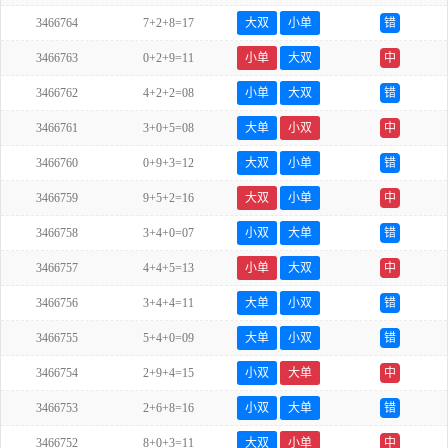
3466764
7+2+8=17
大双
小单
错
3466763
0+2+9=11
小单
大双
中
3466762
4+2+2=08
小单
大双
错
3466761
3+0+5=08
大单
小双
中
3466760
0+9+3=12
大双
小单
错
3466759
9+5+2=16
大双
小单
中
3466758
3+4+0=07
小双
大单
错
3466757
4+4+5=13
小单
大双
中
3466756
3+4+4=11
大单
小双
错
3466755
5+4+0=09
大单
小双
错
3466754
2+9+4=15
小双
大单
中
3466753
2+6+8=16
小双
大单
错
3466752
8+0+3=11
大双
小单
中