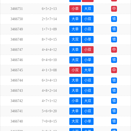
3466751
6+5+2=13
小单
大双
中
3466750
2+5+7=14
大单
小双
错
3466749
1+7+1=09
大单
小双
错
3466748
8+7+0=15
大双
小单
错
3466747
4+4+4=12
大单
小双
中
3466746
0+4+6=10
大双
小单
错
3466745
4+1+3=08
小双
大单
中
3466744
6+3+4=13
大单
小双
错
3466743
4+8+2=14
大单
小双
错
3466742
4+7+1=12
小单
大双
错
3466741
5+6+9=20
大单
小双
错
3466740
7+0+8=15
大双
小单
错