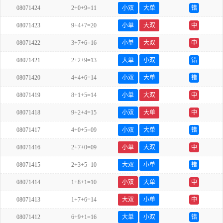
08071424
2+0+9=11
小双
大单
错
08071423
9+4+7=20
小单
大双
中
08071422
3+7+6=16
小单
大双
中
08071421
2+2+9=13
大单
小双
错
08071420
4+4+6=14
小双
大单
错
08071419
8+1+5=14
小单
大双
中
08071418
9+2+4=15
小双
大单
中
08071417
4+0+5=09
小双
大单
错
08071416
2+7+0=09
小单
大双
中
08071415
2+3+5=10
大双
小单
错
08071414
1+8+1=10
小双
大单
中
08071413
1+7+6=14
大双
小单
中
08071412
6+9+1=16
大单
小双
错