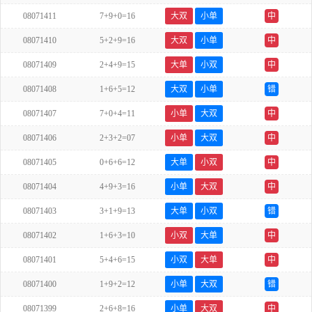
08071411
7+9+0=16
大双
小单
中
08071410
5+2+9=16
大双
小单
中
08071409
2+4+9=15
大单
小双
中
08071408
1+6+5=12
大双
小单
错
08071407
7+0+4=11
小单
大双
中
08071406
2+3+2=07
小单
大双
中
08071405
0+6+6=12
大单
小双
中
08071404
4+9+3=16
小单
大双
中
08071403
3+1+9=13
大单
小双
错
08071402
1+6+3=10
小双
大单
中
08071401
5+4+6=15
小双
大单
中
08071400
1+9+2=12
小单
大双
错
08071399
2+6+8=16
小单
大双
中