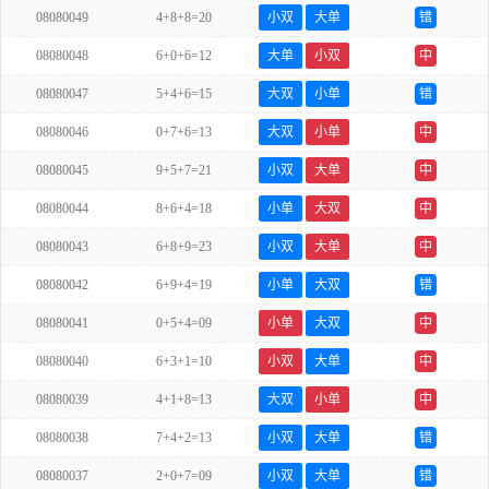
08080049
4+8+8=20
小双
大单
错
08080048
6+0+6=12
大单
小双
中
08080047
5+4+6=15
大双
小单
错
08080046
0+7+6=13
大双
小单
中
08080045
9+5+7=21
小双
大单
中
08080044
8+6+4=18
小单
大双
中
08080043
6+8+9=23
小双
大单
中
08080042
6+9+4=19
小单
大双
错
08080041
0+5+4=09
小单
大双
中
08080040
6+3+1=10
小双
大单
中
08080039
4+1+8=13
大双
小单
中
08080038
7+4+2=13
小双
大单
错
08080037
2+0+7=09
小双
大单
错