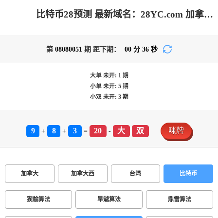
比特币28预测 最新域名：28YC.com 加拿大28-加拿大28pc|雪球预测结果查询|pc加拿大预测开奖_专注研究加拿大预测!
第
08080051
期 距下期：
00
分
36
秒
大单
未开:
1
期
小单
未开:
5
期
小双
未开:
3
期
9
8
3
20
大
双
咪牌
+
+
=
-
加拿大
加拿大西
台湾
比特币
猰貐算法
旱魃算法
鼎雷算法