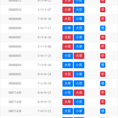
08080011
9+3+9=21
大单
小双
中
08080010
1+5+1=07
小单
大双
中
08080009
7+0+9=16
大双
小单
中
08080008
1+9+7=17
小单
大双
错
08080007
9+3+4=16
大双
小单
中
08080006
2+1+3=06
小双
大单
中
08080005
5+9+7=21
小双
大单
中
08080004
7+3+6=16
大单
小双
错
08080003
9+9+6=24
大双
小单
中
08080002
7+1+8=16
大单
小双
错
08071440
6+6+9=21
小双
大单
中
08071439
6+9+0=15
大单
小双
中
08071438
7+0+5=12
大双
小单
错