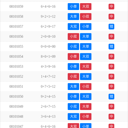
08101059
6+4+6=16
小单
大双
中
08101058
9+2+1=12
大单
小双
中
08101057
6+2+9=17
大双
小单
错
08101056
2+0+8=10
小双
大单
中
08101055
0+0+0=00
小双
大单
错
08101054
8+0+1=09
小单
大双
中
08101053
4+3+9=16
小单
大双
中
08101052
1+4+7=12
小双
大单
中
08101051
0+7+5=12
大单
小双
中
08101050
9+2+4=15
小单
大双
错
08101049
2+6+7=15
小双
大单
中
08101048
3+6+4=13
大双
小单
中
08101047
6+4+6=16
大双
小单
中