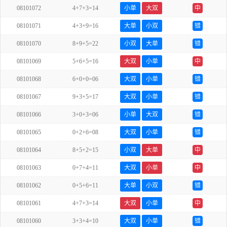
08101072
4+7+3=14
小单
大双
中
08101071
4+3+9=16
大单
小双
错
08101070
8+9+5=22
小双
大单
错
08101069
5+6+5=16
大双
小单
中
08101068
6+0+0=06
大双
小单
错
08101067
9+3+5=17
大双
小单
错
08101066
3+0+3=06
小单
大双
错
08101065
0+2+6=08
大双
小单
错
08101064
8+5+2=15
小双
大单
中
08101063
0+7+4=11
大双
小单
中
08101062
0+5+6=11
大单
小双
错
08101061
4+7+3=14
大双
小单
中
08101060
3+3+4=10
大双
小单
错