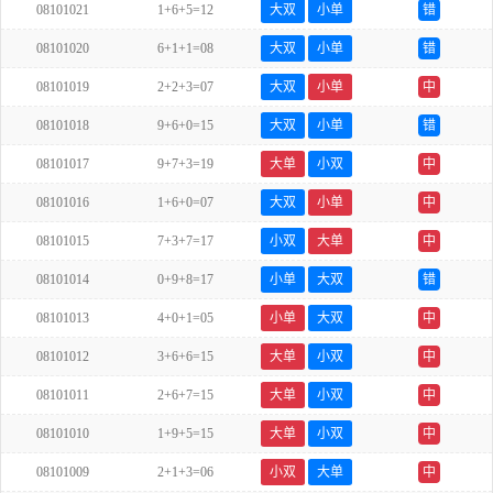
08101021
1+6+5=12
大双
小单
错
08101020
6+1+1=08
大双
小单
错
08101019
2+2+3=07
大双
小单
中
08101018
9+6+0=15
大双
小单
错
08101017
9+7+3=19
大单
小双
中
08101016
1+6+0=07
大双
小单
中
08101015
7+3+7=17
小双
大单
中
08101014
0+9+8=17
小单
大双
错
08101013
4+0+1=05
小单
大双
中
08101012
3+6+6=15
大单
小双
中
08101011
2+6+7=15
大单
小双
中
08101010
1+9+5=15
大单
小双
中
08101009
2+1+3=06
小双
大单
中