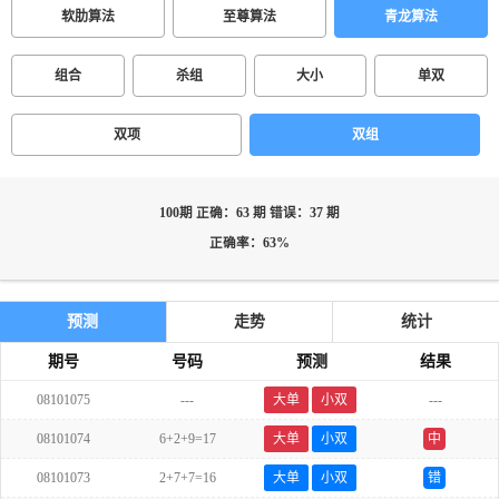
软肋算法
至尊算法
青龙算法
组合
杀组
大小
单双
双项
双组
100期 正确：63 期 错误：37 期
正确率：63%
预测
走势
统计
期号
号码
预测
结果
08101075
---
大单
小双
---
08101074
6+2+9=17
大单
小双
中
08101073
2+7+7=16
大单
小双
错