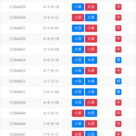
115044459
4+5+9=18
小单
大双
中
115044458
3+4+5=12
小双
大单
中
115044457
0+5+0=05
大双
小单
中
115044456
6+4+9=19
小双
大单
中
115044455
3+1+0=04
大单
小双
中
115044454
4+9+3=16
小双
大单
错
115044453
6+7+8=21
小双
大单
中
115044452
2+7+2=11
小双
大单
错
115044451
3+0+1=04
大双
小单
错
115044450
4+4+1=09
大双
小单
中
115044449
4+1+6=11
小单
大双
中
115044448
2+8+8=18
小单
大双
中
115044447
7+5+5=17
大单
小双
中