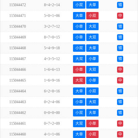
115044472
8+4+2=14
小双
大单
错
115044471
5+0+1=06
大单
小双
中
115044470
3+2+7=12
小单
大双
错
115044469
8+7+0=15
小单
大双
错
115044468
5+4+9=18
小双
大单
错
115044467
4+3+5=12
大双
小单
错
115044466
1+6+6=13
小单
大双
中
115044465
1+6+9=16
大双
小单
中
115044464
6+2+8=16
大单
小双
错
115044463
0+2+4=06
小单
大双
错
115044462
0+0+0=00
小双
大单
错
115044461
0+7+2=09
大双
小单
中
115044460
4+1+1=06
大单
小双
中