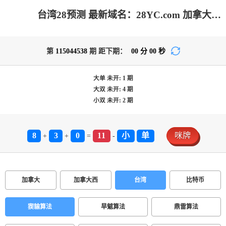
台湾28预测 最新域名：28YC.com 加拿大28-加拿大28pc|雪球预测结果查询|pc加拿大预测开奖_专注研究加拿大预测!
第
115044538
期 距下期：
00
分
00
秒
大单
未开:
1
期
大双
未开:
4
期
小双
未开:
2
期
8
3
0
11
小
单
咪牌
+
+
=
-
加拿大
加拿大西
台湾
比特币
猰貐算法
旱魃算法
鼎雷算法