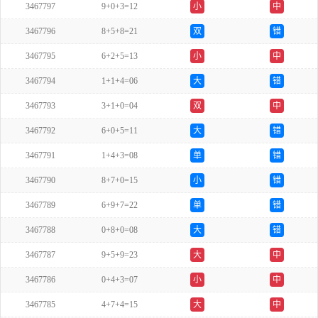
3467797
9+0+3=12
小
中
3467796
8+5+8=21
双
错
3467795
6+2+5=13
小
中
3467794
1+1+4=06
大
错
3467793
3+1+0=04
双
中
3467792
6+0+5=11
大
错
3467791
1+4+3=08
单
错
3467790
8+7+0=15
小
错
3467789
6+9+7=22
单
错
3467788
0+8+0=08
大
错
3467787
9+5+9=23
大
中
3467786
0+4+3=07
小
中
3467785
4+7+4=15
大
中