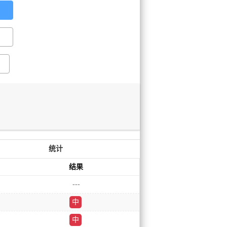
统计
结果
---
中
中