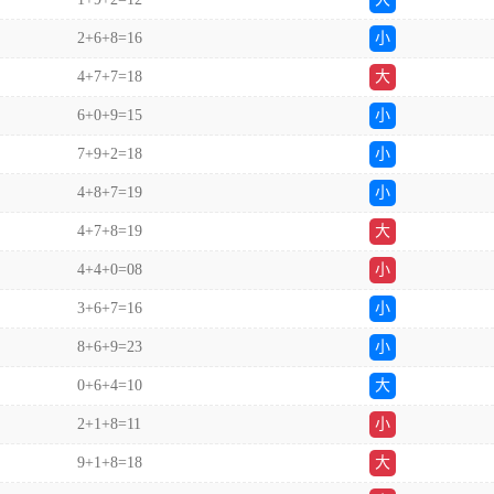
2+6+8=16
小
4+7+7=18
大
6+0+9=15
小
7+9+2=18
小
4+8+7=19
小
4+7+8=19
大
4+4+0=08
小
3+6+7=16
小
8+6+9=23
小
0+6+4=10
大
2+1+8=11
小
9+1+8=18
大