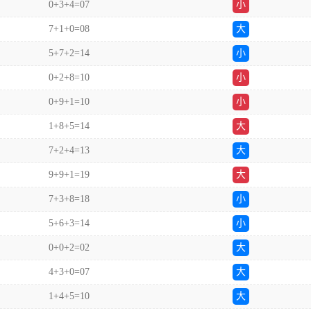
0+3+4=07
小
7+1+0=08
大
5+7+2=14
小
0+2+8=10
小
0+9+1=10
小
1+8+5=14
大
7+2+4=13
大
9+9+1=19
大
7+3+8=18
小
5+6+3=14
小
0+0+2=02
大
4+3+0=07
大
1+4+5=10
大