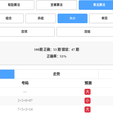
软肋算法
至尊算法
青龙算法
组合
杀组
大小
单双
双项
双组
100期 正确：53 期 错误：47 期
正确率：53%
走势
号码
预测
---
大
双
2+5+0=07
小
7+5+2=14
大