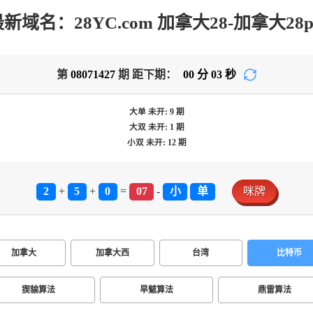
第
08071427
期 距下期：
00
分
03
秒
大单
未开:
9
期
大双
未开:
1
期
小双
未开:
12
期
2
+
5
+
0
=
07
-
小
单
咪牌
加拿大
加拿大西
台湾
比特币
猰貐算法
旱魃算法
鼎雷算法