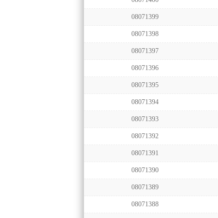
08071399
08071398
08071397
08071396
08071395
08071394
08071393
08071392
08071391
08071390
08071389
08071388