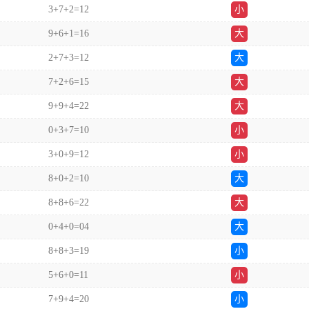
3+7+2=12
小
9+6+1=16
大
2+7+3=12
大
7+2+6=15
大
9+9+4=22
大
0+3+7=10
小
3+0+9=12
小
8+0+2=10
大
8+8+6=22
大
0+4+0=04
大
8+8+3=19
小
5+6+0=11
小
7+9+4=20
小