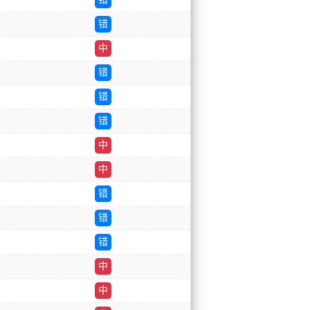
错
中
错
错
错
中
中
错
错
错
中
中