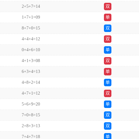
2+5+7=14
双
1+7+1=09
单
8+7+0=15
双
4+4+4=12
双
0+4+6=10
单
4+1+3=08
双
6+3+4=13
单
4+8+2=14
单
4+7+1=12
双
5+6+9=20
单
7+0+8=15
双
2+8+3=13
双
7+4+7=18
单