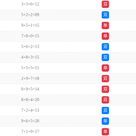
3+3+6=12
双
5+2+2=09
双
9+5+1=15
单
7+8+0=15
单
5+6+2=13
双
4+8+3=15
双
5+5+5=15
单
2+9+7=18
双
0+9+5=14
双
8+8+4=20
双
7+2+4=13
双
9+6+5=20
单
7+1+9=17
单