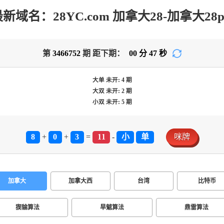
第
3466752
期 距下期：
00
分
47
秒
大单
未开:
4
期
大双
未开:
2
期
小双
未开:
5
期
8
+
0
+
3
=
11
-
小
单
咪牌
加拿大
加拿大西
台湾
比特币
猰貐算法
旱魃算法
鼎雷算法