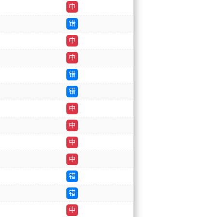
中
错
中
中
错
错
中
中
中
中
错
错
中