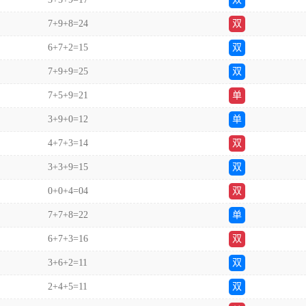
7+9+8=24
双
6+7+2=15
双
7+9+9=25
双
7+5+9=21
单
3+9+0=12
单
4+7+3=14
双
3+3+9=15
双
0+0+4=04
双
7+7+8=22
单
6+7+3=16
双
3+6+2=11
双
2+4+5=11
双