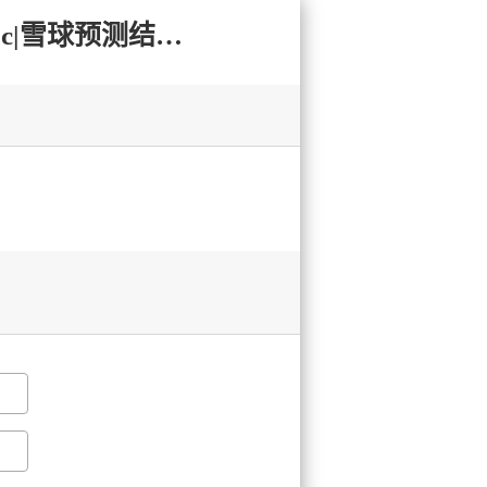
加拿大28预测 最新域名：28YC.com 加拿大28-加拿大28pc|雪球预测结果查询|pc加拿大预测开奖_专注研究加拿大预测!