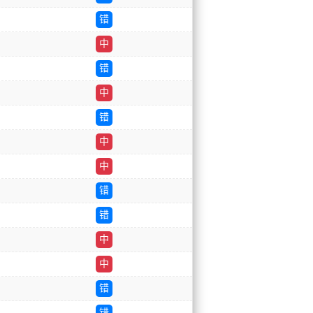
错
中
错
中
错
中
中
错
错
中
中
错
错