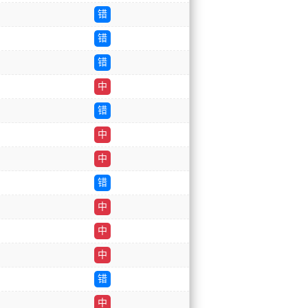
错
错
错
中
错
中
中
错
中
中
中
错
中