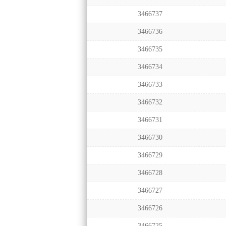
3466737
3466736
3466735
3466734
3466733
3466732
3466731
3466730
3466729
3466728
3466727
3466726
3466725