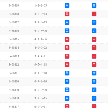
3466819
1+2+2=05
双
错
3466818
3+8+2=13
单
中
3466817
9+1+3=13
双
错
3466816
6+9+5=20
单
错
3466815
4+1+1=06
双
中
3466814
4+9+9=22
双
中
3466813
3+4+4=11
单
中
3466812
9+5+4=18
双
中
3466811
8+1+9=18
单
错
3466810
0+7+9=16
单
错
3466809
9+9+2=20
单
错
3466808
3+9+3=15
双
错
3466807
9+0+2=11
单
中