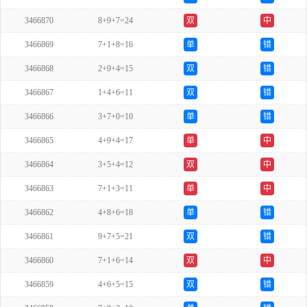
3466870
8+9+7=24
双
中
3466869
7+1+8=16
单
错
3466868
2+9+4=15
双
错
3466867
1+4+6=11
双
错
3466866
3+7+0=10
单
错
3466865
4+9+4=17
单
中
3466864
3+5+4=12
双
中
3466863
7+1+3=11
单
中
3466862
4+8+6=18
单
错
3466861
9+7+5=21
双
错
3466860
7+1+6=14
双
中
3466859
4+6+5=15
双
错