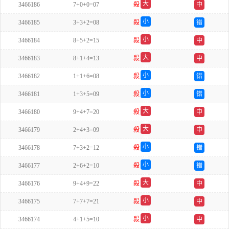
大
3466186
7+0+0=07
殺
中
单
小
3466185
3+3+2=08
殺
错
双
小
3466184
8+5+2=15
殺
中
单
大
3466183
8+1+4=13
殺
中
单
小
3466182
1+1+6=08
殺
错
双
小
3466181
1+3+5=09
殺
错
单
大
3466180
9+4+7=20
殺
中
单
大
3466179
2+4+3=09
殺
中
单
小
3466178
7+3+2=12
殺
错
双
小
3466177
2+6+2=10
殺
错
双
大
3466176
9+4+9=22
殺
中
单
小
3466175
7+7+7=21
殺
中
单
小
3466174
4+1+5=10
殺
中
单