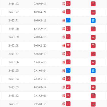
小
3466173
3+6+9=18
殺
中
双
小
3466172
8+9+4=21
殺
中
双
小
3466171
6+0+5=11
殺
错
单
小
3466170
8+4+2=14
殺
中
单
小
3466169
4+8+4=16
殺
中
单
大
3466168
9+9+2=20
殺
中
单
小
3466167
5+6+8=19
殺
中
双
小
3466166
1+4+5=10
殺
中
单
小
3466165
3+1+0=04
殺
错
双
大
3466164
4+3+5=12
殺
中
双
大
3466163
6+5+8=19
殺
中
双
大
3466162
3+1+2=06
殺
中
单
小
3466161
2+5+8=15
殺
中