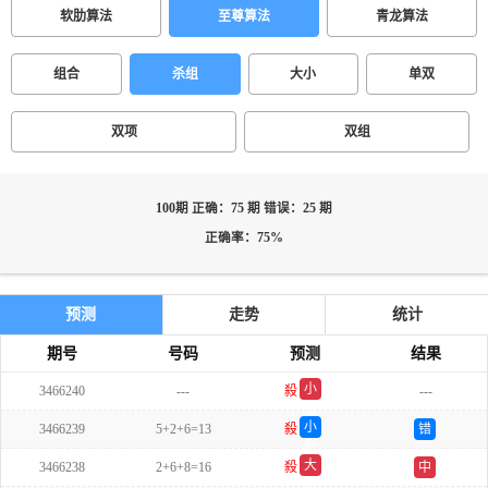
软肋算法
至尊算法
青龙算法
组合
杀组
大小
单双
双项
双组
100期 正确：75 期 错误：25 期
正确率：75%
预测
走势
统计
期号
号码
预测
结果
小
3466240
---
殺
---
单
小
3466239
5+2+6=13
殺
错
单
大
3466238
2+6+8=16
殺
中
单