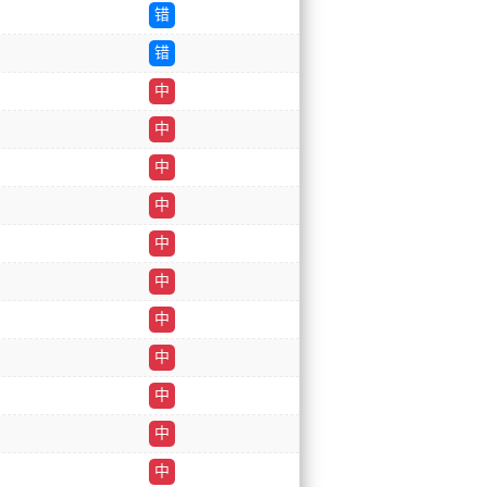
错
错
中
中
中
中
中
中
中
中
中
中
中