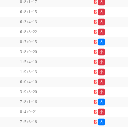
8+8+1=17
殺
大
双
6+8+1=15
殺
大
双
6+3+4=13
殺
大
单
6+8+8=22
殺
大
单
8+7+0=15
殺
大
单
3+8+9=20
殺
小
单
1+5+4=10
殺
小
单
1+9+3=13
殺
小
双
6+0+4=10
殺
大
单
3+9+8=20
殺
小
单
7+8+1=16
殺
大
双
8+4+9=21
殺
小
单
7+5+6=18
殺
大