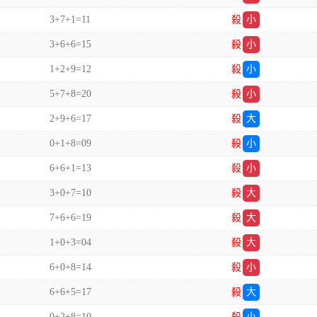
双
3+7+1=11
殺
小
双
3+6+6=15
殺
小
单
1+2+9=12
殺
小
双
5+7+8=20
殺
小
单
2+9+6=17
殺
大
单
0+1+8=09
殺
小
单
6+6+1=13
殺
小
双
3+0+7=10
殺
大
单
7+6+6=19
殺
大
双
1+0+3=04
殺
大
双
6+0+8=14
殺
小
双
6+6+5=17
殺
大
单
0+2+8=10
殺
小