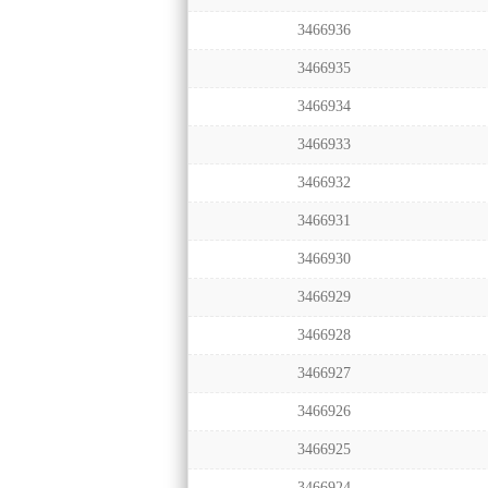
3466936
3466935
3466934
3466933
3466932
3466931
3466930
3466929
3466928
3466927
3466926
3466925
3466924