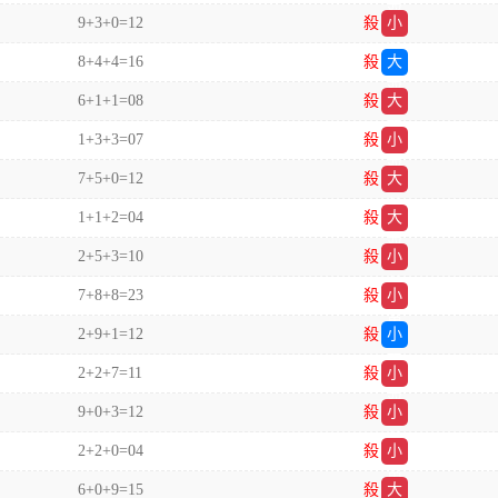
双
9+3+0=12
殺
小
单
8+4+4=16
殺
大
双
6+1+1=08
殺
大
双
1+3+3=07
殺
小
双
7+5+0=12
殺
大
单
1+1+2=04
殺
大
双
2+5+3=10
殺
小
单
7+8+8=23
殺
小
单
2+9+1=12
殺
小
双
2+2+7=11
殺
小
双
9+0+3=12
殺
小
单
2+2+0=04
殺
小
单
6+0+9=15
殺
大