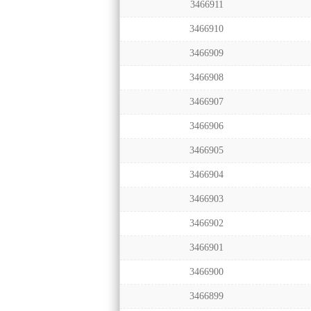
3466911
3466910
3466909
3466908
3466907
3466906
3466905
3466904
3466903
3466902
3466901
3466900
3466899