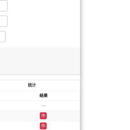
统计
结果
---
中
中