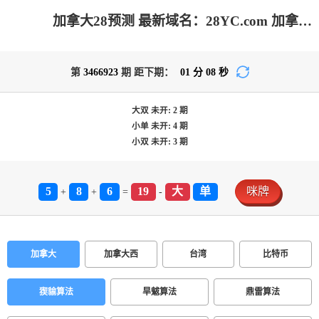
加拿大28预测 最新域名：28YC.com 加拿大28-加拿大28pc|雪球预测结果查询|pc加拿大预测开奖_专注研究加拿大预测!
第
3466923
期 距下期：
01
分
08
秒
大双
未开:
2
期
小单
未开:
4
期
小双
未开:
3
期
5
8
6
19
大
单
咪牌
+
+
=
-
加拿大
加拿大西
台湾
比特币
猰貐算法
旱魃算法
鼎雷算法