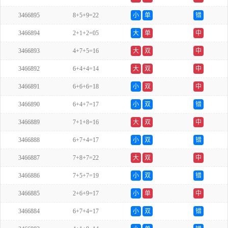
3466895
8+5+9=22
小
单
错
3466894
2+1+2=05
大
单
中
3466893
4+7+5=16
大
双
中
3466892
6+4+4=14
大
双
中
3466891
6+6+6=18
小
双
中
3466890
6+4+7=17
小
双
错
3466889
7+1+8=16
大
双
中
3466888
6+7+4=17
小
双
错
3466887
7+8+7=22
大
双
中
3466886
7+5+7=19
小
双
错
3466885
2+6+9=17
小
单
中
3466884
6+7+4=17
小
双
错