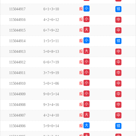
单
小
115044917
6+1+3=10
殺
错
双
小
115044916
4+2+6=12
殺
中
单
大
115044915
6+7+9=22
殺
中
单
小
115044914
1+5+5=11
殺
错
单
大
115044913
5+0+8=13
殺
中
单
小
115044912
6+6+7=19
殺
中
单
小
115044911
3+7+9=19
殺
中
单
小
115044910
5+0+1=06
殺
中
单
小
115044909
9+0+5=14
殺
中
单
小
115044908
9+3+4=16
殺
中
单
大
115044907
4+2+4=10
殺
中
单
大
115044906
5+9+0=14
殺
错
双