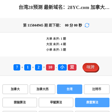
台湾28预测 最新域名：28YC.com 加拿大28-加拿大28pc|雪球预测结果查询|pc加拿大预测开奖_专注研究加拿大预测!
第
115044945
期 距下期：
00
分
00
秒
大单
未开:
1
期
大双
未开:
4
期
小单
未开:
3
期
7
1
2
10
小
双
咪牌
+
+
=
-
加拿大
加拿大西
台湾
比特币
猰貐算法
旱魃算法
鼎雷算法