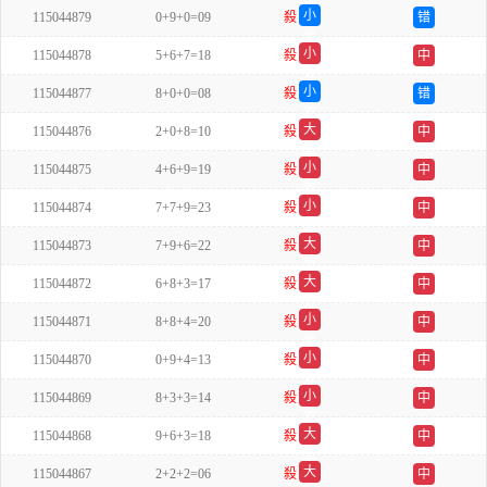
小
115044879
0+9+0=09
殺
错
单
小
115044878
5+6+7=18
殺
中
双
小
115044877
8+0+0=08
殺
错
双
大
115044876
2+0+8=10
殺
中
单
小
115044875
4+6+9=19
殺
中
双
小
115044874
7+7+9=23
殺
中
单
大
115044873
7+9+6=22
殺
中
单
大
115044872
6+8+3=17
殺
中
双
小
115044871
8+8+4=20
殺
中
单
小
115044870
0+9+4=13
殺
中
双
小
115044869
8+3+3=14
殺
中
双
大
115044868
9+6+3=18
殺
中
单
大
115044867
2+2+2=06
殺
中