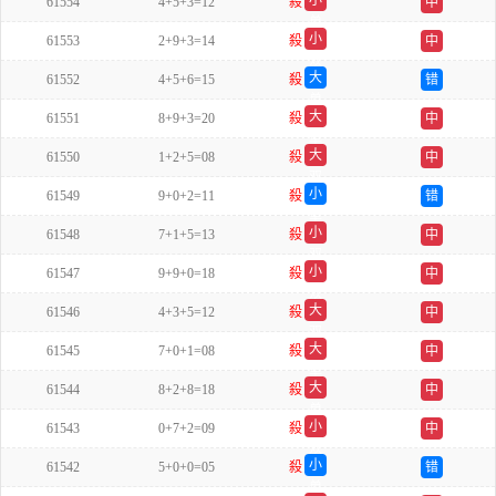
小
61554
4+5+3=12
殺
中
单
小
61553
2+9+3=14
殺
中
双
大
61552
4+5+6=15
殺
错
单
大
61551
8+9+3=20
殺
中
单
大
61550
1+2+5=08
殺
中
双
小
61549
9+0+2=11
殺
错
单
小
61548
7+1+5=13
殺
中
双
小
61547
9+9+0=18
殺
中
双
大
61546
4+3+5=12
殺
中
双
大
61545
7+0+1=08
殺
中
单
大
61544
8+2+8=18
殺
中
单
小
61543
0+7+2=09
殺
中
双
小
61542
5+0+0=05
殺
错
单