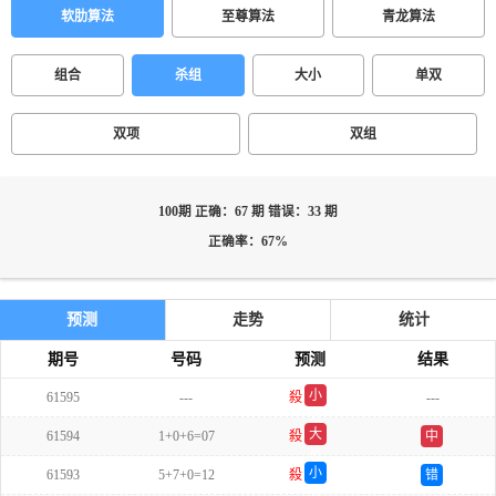
软肋算法
至尊算法
青龙算法
组合
杀组
大小
单双
双项
双组
100期 正确：67 期 错误：33 期
正确率：67%
预测
走势
统计
期号
号码
预测
结果
小
61595
---
殺
---
双
大
61594
1+0+6=07
殺
中
单
小
61593
5+7+0=12
殺
错
双