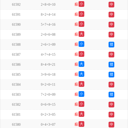
小
61592
2+8+0=10
殺
中
单
小
61591
8+2+4=14
殺
中
单
小
61590
5+7+4=16
殺
中
双
大
61589
2+0+6=08
殺
中
双
小
61588
2+6+1=09
殺
错
单
小
61587
4+7+4=15
殺
中
单
大
61586
8+4+9=21
殺
错
单
大
61585
3+9+6=18
殺
错
双
大
61584
9+2+0=11
殺
中
单
小
61583
7+2+0=09
殺
错
单
小
61582
0+6+9=15
殺
中
单
大
61581
0+2+3=05
殺
中
单
大
61580
0+4+3=07
殺
中