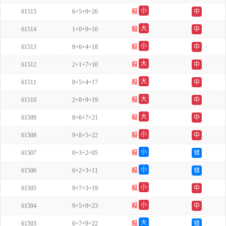
双
小
61515
6+5+9=20
殺
中
单
大
61514
1+0+9=10
殺
中
单
小
61513
8+6+4=18
殺
中
单
大
61512
2+1+7=10
殺
中
单
大
61511
8+5+4=17
殺
中
双
大
61510
2+8+9=19
殺
中
双
大
61509
8+6+7=21
殺
中
双
小
61508
9+8+5=22
殺
中
单
小
61507
0+3+2=05
殺
错
单
小
61506
6+2+3=11
殺
错
单
小
61505
9+7+3=19
殺
中
双
小
61504
9+5+9=23
殺
中
单
大
61503
6+7+9=22
殺
错