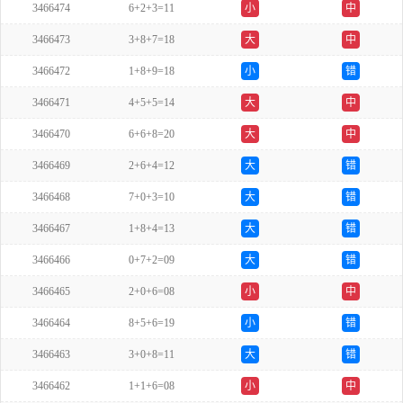
3466474
6+2+3=11
小
中
3466473
3+8+7=18
大
中
3466472
1+8+9=18
小
错
3466471
4+5+5=14
大
中
3466470
6+6+8=20
大
中
3466469
2+6+4=12
大
错
3466468
7+0+3=10
大
错
3466467
1+8+4=13
大
错
3466466
0+7+2=09
大
错
3466465
2+0+6=08
小
中
3466464
8+5+6=19
小
错
3466463
3+0+8=11
大
错
3466462
1+1+6=08
小
中