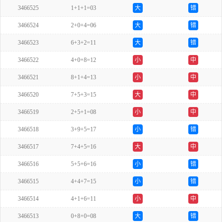
3466525
1+1+1=03
大
错
3466524
2+0+4=06
大
错
3466523
6+3+2=11
大
错
3466522
4+0+8=12
小
中
3466521
8+1+4=13
小
中
3466520
7+5+3=15
大
中
3466519
2+5+1=08
小
中
3466518
3+9+5=17
小
错
3466517
7+4+5=16
大
中
3466516
5+5+6=16
小
错
3466515
4+4+7=15
小
错
3466514
4+1+6=11
小
中
3466513
0+8+0=08
大
错