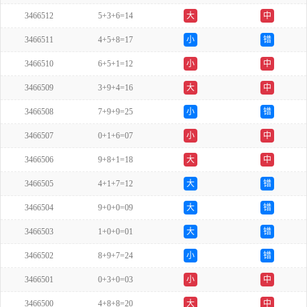
3466512
5+3+6=14
大
中
3466511
4+5+8=17
小
错
3466510
6+5+1=12
小
中
3466509
3+9+4=16
大
中
3466508
7+9+9=25
小
错
3466507
0+1+6=07
小
中
3466506
9+8+1=18
大
中
3466505
4+1+7=12
大
错
3466504
9+0+0=09
大
错
3466503
1+0+0=01
大
错
3466502
8+9+7=24
小
错
3466501
0+3+0=03
小
中
3466500
4+8+8=20
大
中