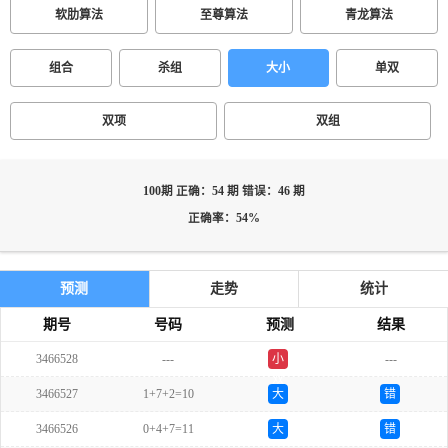
软肋算法
至尊算法
青龙算法
组合
杀组
大小
单双
双项
双组
100期 正确：54 期 错误：46 期
正确率：54%
预测
走势
统计
期号
号码
预测
结果
3466528
---
小
---
双
3466527
1+7+2=10
大
错
3466526
0+4+7=11
大
错